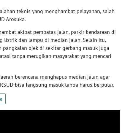
alahan teknis yang menghambat pelayanan, salah
UD Arosuka.
rhambat akibat pembatas jalan, parkir kendaraan di
g listrik dan lampu di median jalan. Selain itu,
 pangkalan ojek di sekitar gerbang masuk juga
 atasi tanpa merugikan masyarakat yang mencari
daerah berencana menghapus median jalan agar
RSUD bisa langsung masuk tanpa harus berputar.
ua