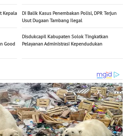
et Kepala
Di Balik Kasus Penembakan Polisi, DPR Terjun
Usut Dugaan Tambang Ilegal
Disdukcapil Kabupaten Solok Tingkatkan
an Good
Pelayanan Administrasi Kependudukan