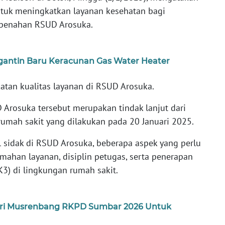
ntuk meningkatkan layanan kesehatan bagi
benahan RSUD Arosuka.
gantin Baru Keracunan Gas Water Heater
tan kualitas layanan di RSUD Arosuka.
Arosuka tersebut merupakan tindak lanjut dari
 rumah sakit yang dilakukan pada 20 Januari 2025.
 sidak di RSUD Arosuka, beberapa aspek yang perlu
amahan layanan, disiplin petugas, serta penerapan
3) di lingkungan rumah sakit.
diri Musrenbang RKPD Sumbar 2026 Untuk