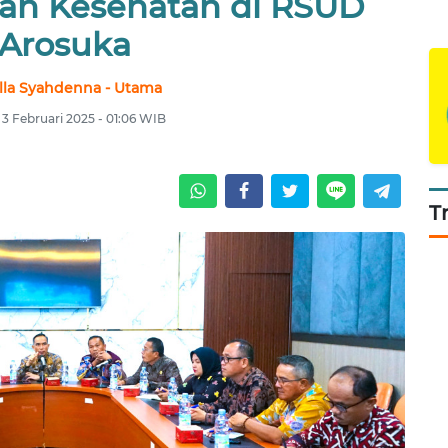
nan Kesehatan di RSUD
Arosuka
lla Syahdenna - Utama
 3 Februari 2025 - 01:06 WIB
T