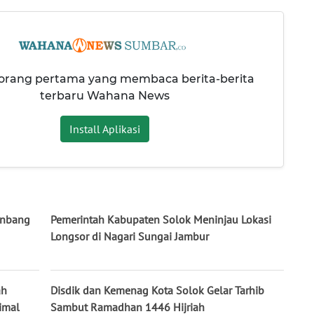
 orang pertama yang membaca berita-berita
terbaru Wahana News
Install Aplikasi
enbang
Pemerintah Kabupaten Solok Meninjau Lokasi
Longsor di Nagari Sungai Jambur
ah
Disdik dan Kemenag Kota Solok Gelar Tarhib
imal
Sambut Ramadhan 1446 Hijriah