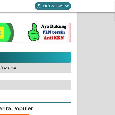
NETWORK
Disclaimer
erita Populer