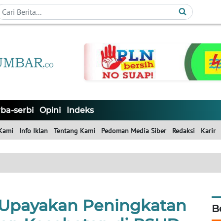
ba-serbi
Opini
Indeks
Kami
Info Iklan
Tentang Kami
Pedoman Media Siber
Redaksi
Karir
Upayakan Peningkatan
B