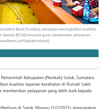
Sumatera Barat (Sumbar), berupaya meningkatkan kualitas
m Daerah (RSUD) Arosuka guna memberikan pelayanan
hanaNews.co/MajalahInstrust]
Pemerintah Kabupaten (Pemkab) Solok, Sumatera
tkan kualitas layanan kesehatan di Rumah Sakit
 memberikan pelayanan yang lebih baik kepada
Medison di Solok, Minggu (2/2/2025), mengatakan