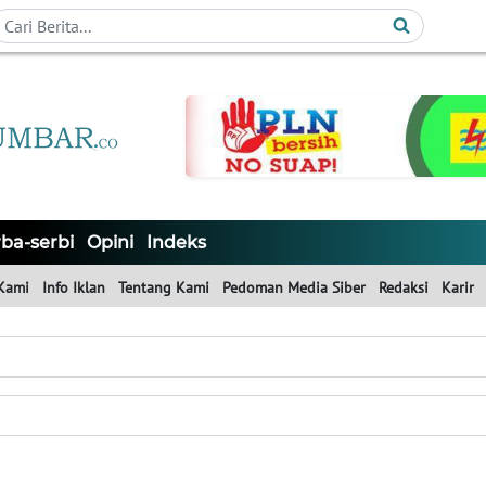
ba-serbi
Opini
Indeks
Kami
Info Iklan
Tentang Kami
Pedoman Media Siber
Redaksi
Karir