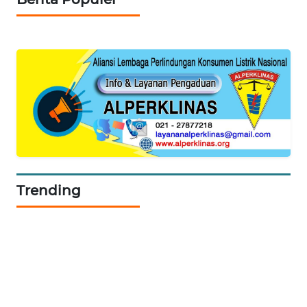
SIBARAGAS
NEWS
METRO
SIANTAR
NEWS
METRO
MEDAN
NEWS
Trending
METRO
JAKARTA
NEWS
KRT
NEWS