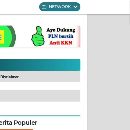
NETWORK
Disclaimer
erita Populer