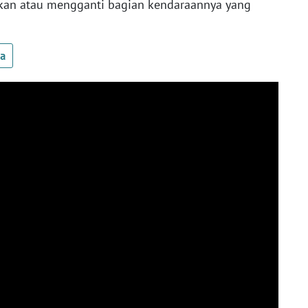
kan atau mengganti bagian kendaraannya yang
ua