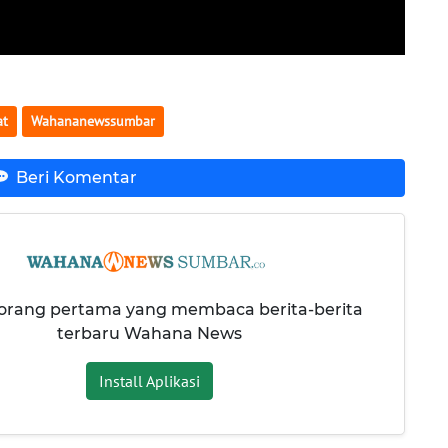
at
Wahananewssumbar
Beri Komentar
 orang pertama yang membaca berita-berita
terbaru Wahana News
Install Aplikasi