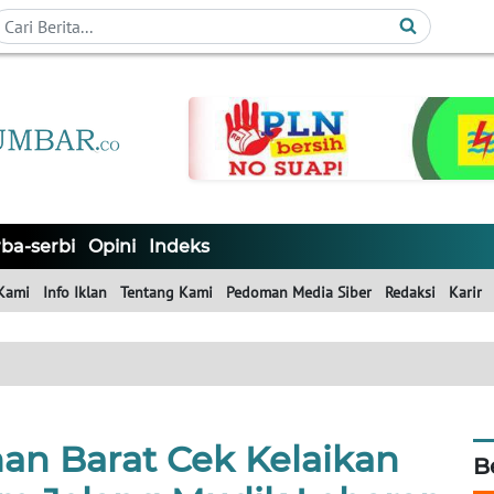
ba-serbi
Opini
Indeks
Kami
Info Iklan
Tentang Kami
Pedoman Media Siber
Redaksi
Karir
an Barat Cek Kelaikan
B