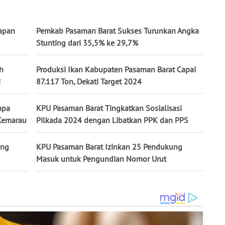
apan
Pemkab Pasaman Barat Sukses Turunkan Angka
Stunting dari 35,5% ke 29,7%
h
Produksi Ikan Kabupaten Pasaman Barat Capai
i
87.117 Ton, Dekati Target 2024
mpa
KPU Pasaman Barat Tingkatkan Sosialisasi
 Kemarau
Pilkada 2024 dengan Libatkan PPK dan PPS
ing
KPU Pasaman Barat Izinkan 25 Pendukung
Masuk untuk Pengundian Nomor Urut