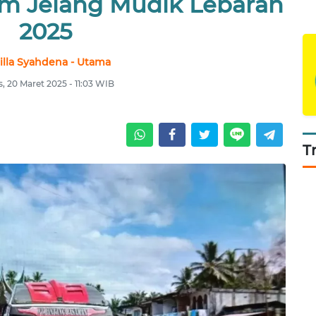
 Jelang Mudik Lebaran
2025
illa Syahdena - Utama
, 20 Maret 2025 - 11:03 WIB
T