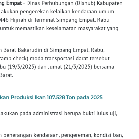
ng Empat -
Dinas Perhubungan (Dishub) Kabupaten
elakukan pengecekan kelaikan kendaraan umum
 1446 Hijriah di Terminal Simpang Empat, Rabu
n untuk memastikan keselamatan masyarakat yang
 Barat Bakarudin di Simpang Empat, Rabu,
amp check) moda transportasi darat tersebut
abu (19/3/2025) dan Jumat (21/3/2025) bersama
Barat.
n Produksi Ikan 107.528 Ton pada 2025
akukan pada administrasi berupa bukti lulus uji,
m penerangan kendaraan, pengereman, kondisi ban,