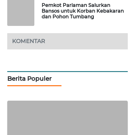
Pemkot Pariaman Salurkan
Bansos untuk Korban Kebakaran
PORTAL
dan Pohon Tumbang
KONSUMEN
FORWAMKI
KOMENTAR
ALPERKLINAS
FORJASIDA
Berita Populer
TAMBANG
NEWS
SITUNGIR
NEWS
SIDIKALANG
NEWS