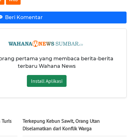
Beri Komentar
 orang pertama yang membaca berita-berita
terbaru Wahana News
Install Aplikasi
 Turis
Terkepung Kebun Sawit, Orang Utan
Diselamatkan dari Konflik Warga