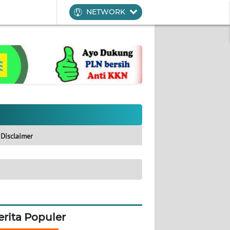
NETWORK
Disclaimer
erita Populer