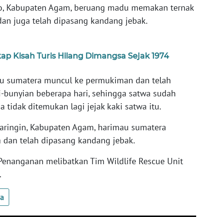
to, Kabupaten Agam, beruang madu memakan ternak
dan juga telah dipasang kandang jebak.
ap Kisah Turis Hilang Dimangsa Sejak 1974
u sumatera muncul ke permukiman dan telah
-bunyian beberapa hari, sehingga satwa sudah
 tidak ditemukan lagi jejak kaki satwa itu.
Baringin, Kabupaten Agam, harimau sumatera
 dan telah dipasang kandang jebak.
. Penanganan melibatkan Tim Wildlife Rescue Unit
.
ua