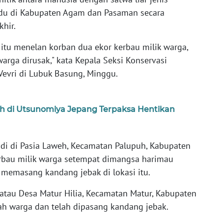
du di Kabupaten Agam dan Pasaman secara
hir.
 itu menelan korban dua ekor kerbau milik warga,
rga dirusak," kata Kepala Seksi Konservasi
evri di Lubuk Basung, Minggu.
h di Utsunomiya Jepang Terpaksa Hentikan
jadi di Pasia Laweh, Kecamatan Palupuh, Kabupaten
rbau milik warga setempat dimangsa harimau
memasang kandang jebak di lokasi itu.
i atau Desa Matur Hilia, Kecamatan Matur, Kabupaten
 warga dan telah dipasang kandang jebak.