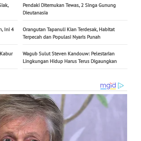
iak,
Pendaki Ditemukan Tewas, 2 Singa Gunung
Dieutanasia
 Ini 4
Orangutan Tapanuli Kian Terdesak, Habitat
Terpecah dan Populasi Nyaris Punah
 Kabur
Wagub Sulut Steven Kandouw: Pelestarian
Lingkungan Hidup Harus Terus Digaungkan