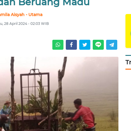
dan Beruang Madu
mila Aisyah - Utama
, 28 April 2024 - 02:03 WIB
T