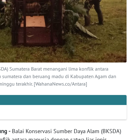
DA) Sumatera Barat menangani lima konflik antara
au sumatera dan beruang madu di Kabupaten Agam dan
inggu terakhir. [WahanaNews.co/Antara]
ung -
Balai Konservasi Sumber Daya Alam (BKSDA)
lik antara manusia dengan satwa liar jenis