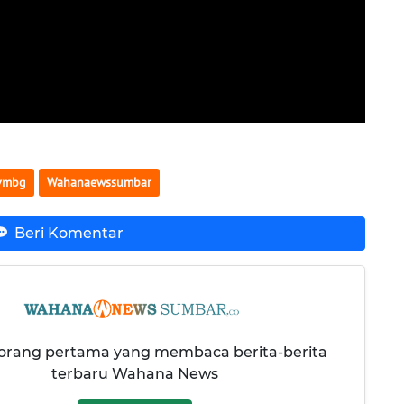
vmbg
Wahanaewssumbar
Beri Komentar
 orang pertama yang membaca berita-berita
terbaru Wahana News