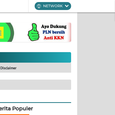
NETWORK
Disclaimer
erita Populer