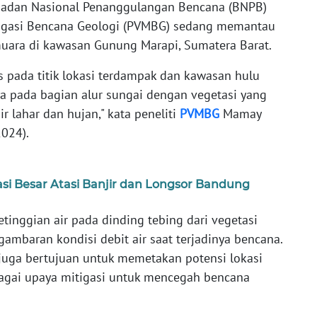
adan Nasional Penanggulangan Bencana (BNPB)
tigasi Bencana Geologi (PVMBG) sedang memantau
muara di kawasan Gunung Marapi, Sumatera Barat.
s pada titik lokasi terdampak dan kawasan hulu
a pada bagian alur sungai dengan vegetasi yang
ir lahar dan hujan," kata peneliti
PVMBG
Mamay
2024).
i Besar Atasi Banjir dan Longsor Bandung
tinggian air pada dinding tebing dari vegetasi
ambaran kondisi debit air saat terjadinya bencana.
juga bertujuan untuk memetakan potensi lokasi
agai upaya mitigasi untuk mencegah bencana